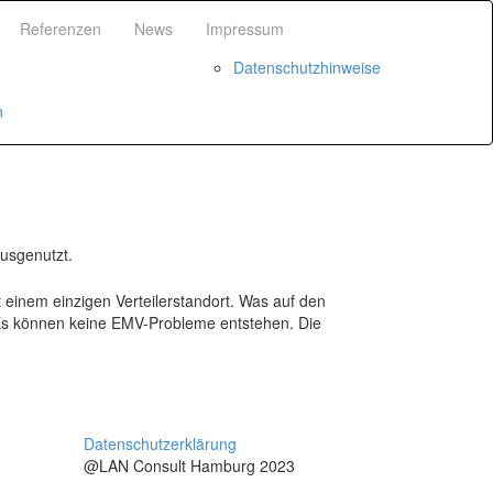
Referenzen
News
Impressum
Datenschutzhinweise
n
ausgenutzt.
t einem einzigen Verteilerstandort. Was auf den
. Es können keine EMV-Probleme entstehen. Die
Datenschutzerklärung
@LAN Consult Hamburg 2023