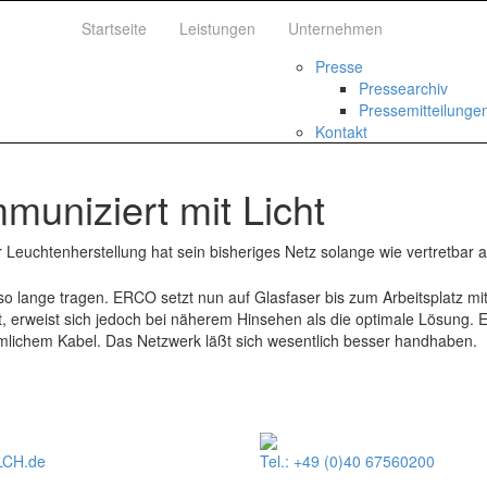
Startseite
Leistungen
Unternehmen
Presse
Pressearchiv
Pressemitteilunge
Kontakt
uniziert mit Licht
 Leuchtenherstellung hat sein bisheriges Netz solange wie vertretbar 
uso lange tragen. ERCO setzt nun auf Glasfaser bis zum Arbeitsplatz mi
rkt, erweist sich jedoch bei näherem Hinsehen als die optimale Lösung
mmlichem Kabel. Das Netzwerk läßt sich wesentlich besser handhaben.
CH.de
Tel.: +49 (0)40 67560200