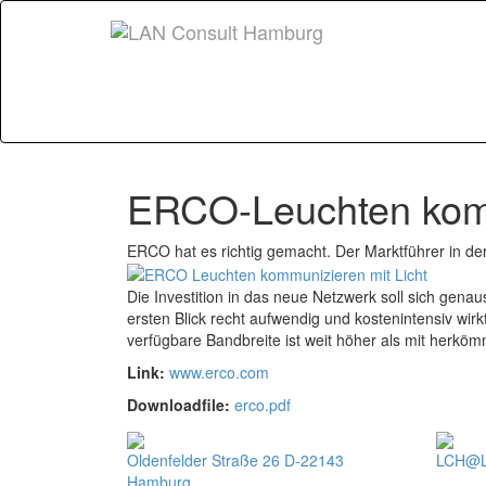
ERCO-Leuchten komm
ERCO hat es richtig gemacht. Der Marktführer in der
Die Investition in das neue Netzwerk soll sich gena
ersten Blick recht aufwendig und kostenintensiv wi
verfügbare Bandbreite ist weit höher als mit herkö
Link:
www.erco.com
Downloadfile:
erco.pdf
Oldenfelder Straße 26 D-22143
LCH@L
Hamburg