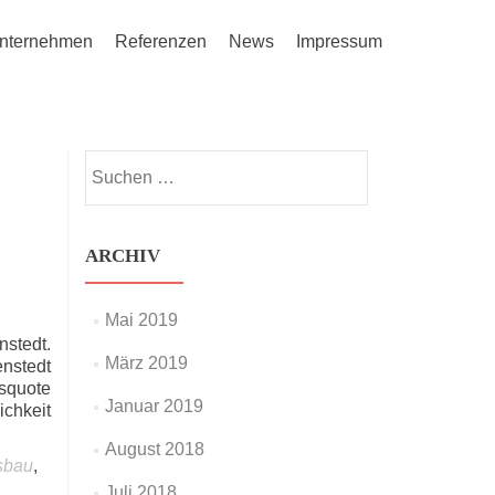
nternehmen
Referenzen
News
Impressum
Suchen
nach:
ARCHIV
Mai 2019
stedt.
März 2019
nstedt
squote
Januar 2019
ichkeit
August 2018
sbau
,
Juli 2018