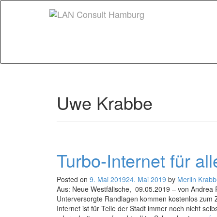
Uwe Krabbe
Turbo-Internet für all
Posted on
9. Mai 2019
24. Mai 2019
by
Merlin Krab
Aus: Neue Westfälische, 09.05.2019 – von Andrea R
Unterversorgte Randlagen kommen kostenlos zum Zu
Internet ist für Teile der Stadt immer noch nicht sel