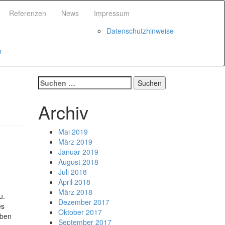
Referenzen
News
Impressum
Datenschutzhinweise
n
Suchen
nach:
Archiv
Mai 2019
März 2019
Januar 2019
August 2018
Juli 2018
April 2018
März 2018
u.
Dezember 2017
es
Oktober 2017
eben
September 2017