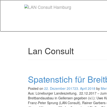
Lan Consult
Spatenstich für Bre
Posted on
22. Dezember 2017
23. April 2018
by
Mer
Aus: Lüneburger Landeszeitung, 22.12.2017 – z
Breitbandausbau in Gellersen gegeben (v.l.): Uwe
Franz-Peter Sprung (LAN Consult), Rainer Garbers