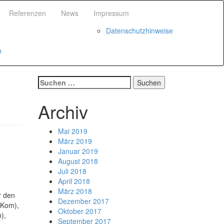
Referenzen
News
Impressum
Datenschutzhinweise
n
Suchen
nach:
Archiv
Mai 2019
März 2019
Januar 2019
August 2018
Juli 2018
April 2018
März 2018
r den
Dezember 2017
bKom),
Oktober 2017
),
September 2017