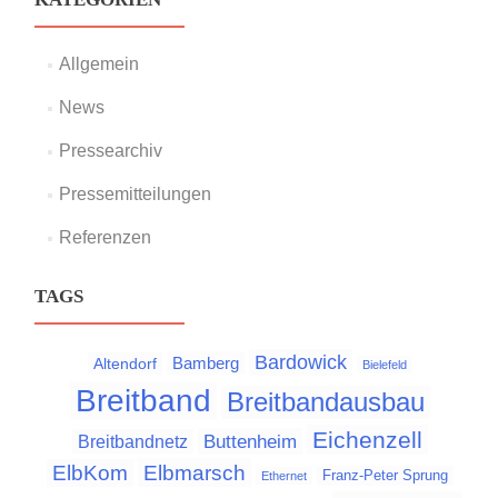
Allgemein
News
Pressearchiv
Pressemitteilungen
Referenzen
TAGS
Bardowick
Bamberg
Altendorf
Bielefeld
Breitband
Breitbandausbau
Eichenzell
Buttenheim
Breitbandnetz
Elbmarsch
ElbKom
Franz-Peter Sprung
Ethernet