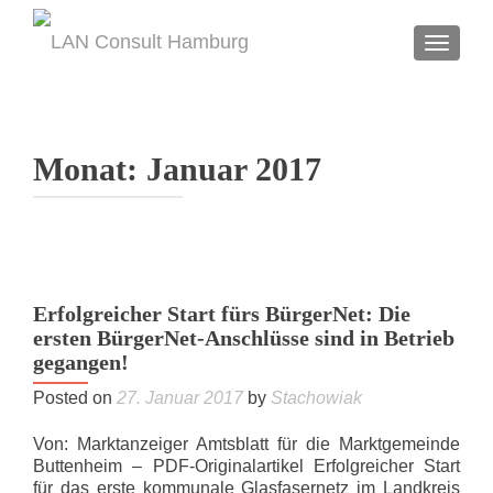
TOGGL
Monat:
Januar 2017
Erfolgreicher Start fürs BürgerNet: Die
ersten BürgerNet-Anschlüsse sind in Betrieb
gegangen!
Posted on
27. Januar 2017
by
Stachowiak
Von: Marktanzeiger Amtsblatt für die Marktgemeinde
Buttenheim – PDF-Originalartikel Erfolgreicher Start
für das erste kommunale Glasfasernetz im Landkreis