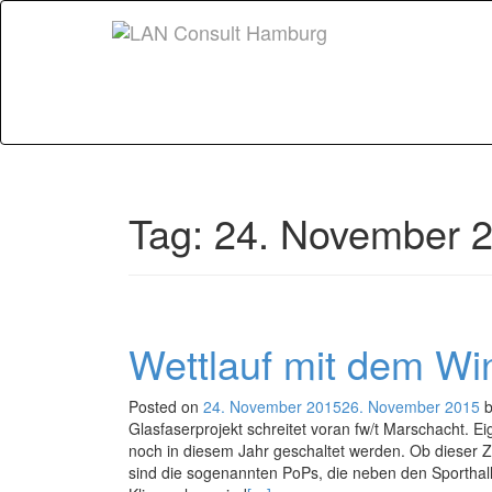
Tag:
24. November 
Wettlauf mit dem Wi
Posted on
24. November 2015
26. November 2015
Glasfaserprojekt schreitet voran fw/t Marschacht. E
noch in diesem Jahr geschaltet werden. Ob dieser Z
sind die sogenannten PoPs, die neben den Sporthall