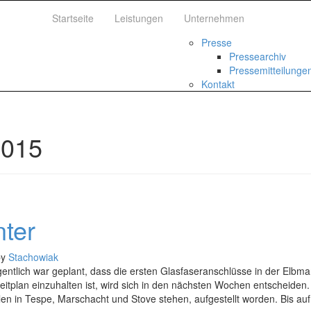
Startseite
Leistungen
Unternehmen
Presse
Pressearchiv
Pressemitteilunge
Kontakt
2015
nter
by
Stachowiak
igentlich war geplant, dass die ersten Glasfaseranschlüsse in der Elbm
eitplan einzuhalten ist, wird sich in den nächsten Wochen entscheiden
en in Tespe, Marschacht und Stove stehen, aufgestellt worden. Bis auf