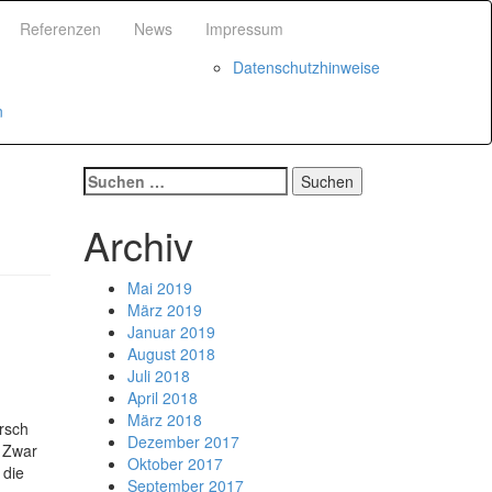
Referenzen
News
Impressum
Datenschutzhinweise
n
Suchen
nach:
Archiv
Mai 2019
März 2019
Januar 2019
August 2018
Juli 2018
April 2018
März 2018
arsch
Dezember 2017
. Zwar
Oktober 2017
 die
September 2017