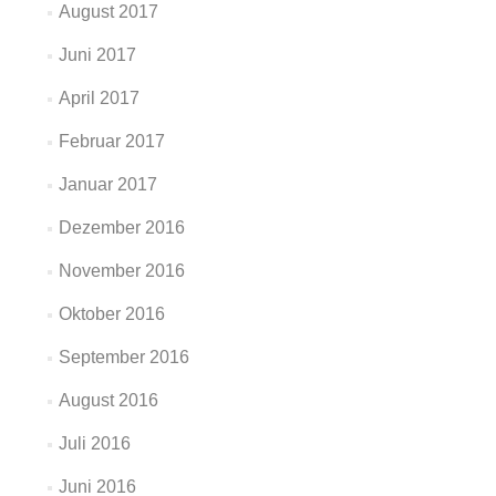
August 2017
Juni 2017
April 2017
Februar 2017
Januar 2017
Dezember 2016
November 2016
Oktober 2016
September 2016
August 2016
Juli 2016
Juni 2016