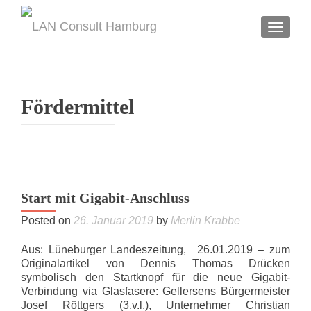
TOGGL
Fördermittel
Start mit Gigabit-Anschluss
Posted on
26. Januar 2019
by
Merlin Krabbe
Aus: Lüneburger Landeszeitung, 26.01.2019 – zum
Originalartikel von Dennis Thomas Drücken
symbolisch den Startknopf für die neue Gigabit-
Verbindung via Glasfasere: Gellersens Bürgermeister
Josef Röttgers (3.v.l.), Unternehmer Christian