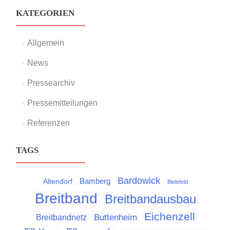
KATEGORIEN
Allgemein
News
Pressearchiv
Pressemitteilungen
Referenzen
TAGS
Bardowick
Bamberg
Altendorf
Bielefeld
Breitband
Breitbandausbau
Eichenzell
Buttenheim
Breitbandnetz