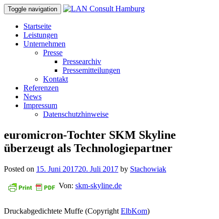
Toggle navigation
Startseite
Leistungen
Unternehmen
Presse
Pressearchiv
Pressemitteilungen
Kontakt
Referenzen
News
Impressum
Datenschutzhinweise
euromicron-Tochter SKM Skyline
überzeugt als Technologiepartner
Posted on
15. Juni 2017
20. Juli 2017
by
Stachowiak
Von:
skm-skyline.de
Druckabgedichtete Muffe (Copyright
ElbKom
)