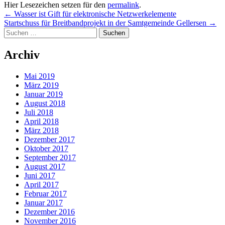
Hier Lesezeichen setzen für den
permalink
.
Post
←
Wasser ist Gift für elektronische Netzwerkelemente
Startschuss für Breitbandprojekt in der Samtgemeinde Gellersen
→
navigation
Suchen
nach:
Archiv
Mai 2019
März 2019
Januar 2019
August 2018
Juli 2018
April 2018
März 2018
Dezember 2017
Oktober 2017
September 2017
August 2017
Juni 2017
April 2017
Februar 2017
Januar 2017
Dezember 2016
November 2016