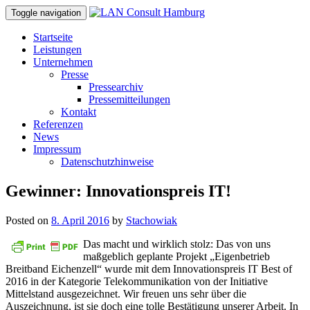
Toggle navigation
Startseite
Leistungen
Unternehmen
Presse
Pressearchiv
Pressemitteilungen
Kontakt
Referenzen
News
Impressum
Datenschutzhinweise
Gewinner: Innovationspreis IT!
Posted on
8. April 2016
by
Stachowiak
Das macht und wirklich stolz: Das von uns
maßgeblich geplante Projekt „Eigenbetrieb
Breitband Eichenzell“ wurde mit dem Innovationspreis IT Best of
2016 in der Kategorie Telekommunikation von der Initiative
Mittelstand ausgezeichnet. Wir freuen uns sehr über die
Auszeichnung, ist sie doch eine tolle Bestätigung unserer Arbeit. In