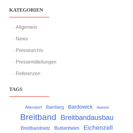
KATEGORIEN
Allgemein
News
Pressearchiv
Pressemitteilungen
Referenzen
TAGS
Bardowick
Bamberg
Altendorf
Bielefeld
Breitband
Breitbandausbau
Eichenzell
Buttenheim
Breitbandnetz