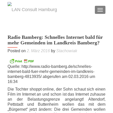
TOGGL
Radio Bamberg: Schnelles Internet bald für
mehr Gemeinden im Landkreis Bamberg?
Posted on
2. März 2016
by
Stachowiak
Quelle: http://www.radio-bamberg.de/schnelles-
internet-bald-fuer-mehr-gemeinden-im-landkreis-
bamberg-4813935/ abgerufen am 02.03.2016 um
16:34
Die Tochter shoppt online, der Sohn schaut sich einen
Film im Internet an und schon ist das Internet zuhause
an der Belastungsgrenze angelangt! Altendorf,
Pettstadt und Buttenheim wollen das mit dem
„Bürgernet“ jetzt ändern: Die drei Gemeinden wollen