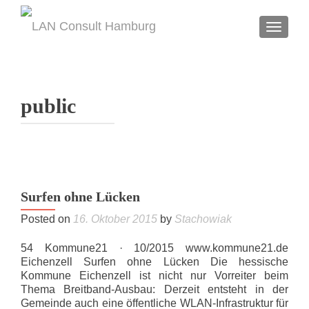
TOGGL
public
Surfen ohne Lücken
Posted on
16. Oktober 2015
by
Stachowiak
54 Kommune21 · 10/2015 www.kommune21.de
Eichenzell Surfen ohne Lücken Die hessische
Kommune Eichenzell ist nicht nur Vorreiter beim
Thema Breitband-Ausbau: Derzeit entsteht in der
Gemeinde auch eine öffentliche WLAN-Infrastruktur für