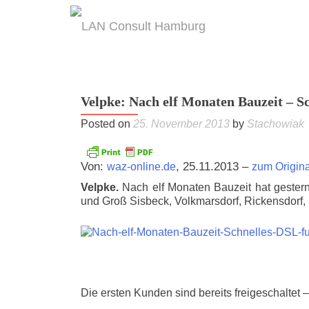
Velpke: Nach elf Monaten Bauzeit – Sc
Posted on
25. November 2013
by
Stachowiak
Von:
, 25.11.2013 –
waz-online.de
zum Origina
Velpke.
Nach elf Monaten Bauzeit hat gestern
und Groß Sisbeck, Volkmarsdorf, Rickensdorf
Die ersten Kunden sind bereits freigeschaltet 