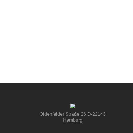
Oldenfelder Straße 26 D-22143
Hamburg