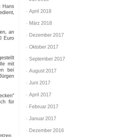
rt Hans
April 2018
dient,
März 2018
en, an
Dezember 2017
0 Euro
Oktober 2017
stellt
September 2017
le mit
en bei
August 2017
Jürgen
Juni 2017
April 2017
ecken”
ch für
Februar 2017
Januar 2017
Dezember 2016
setzen