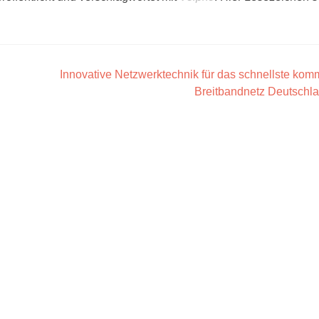
Innovative Netzwerktechnik für das schnellste ko
Breitbandnetz Deutschl