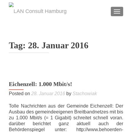
TOGGL
Tag:
28. Januar 2016
Eichenzell: 1.000 Mbit/s!
Posted on
28. Januar 2016
by
Stachowiak
Tolle Nachrichten aus der Gemeinde Eichenzell: Der
Ausbau des gemeindeeigenen Breitbandnetzes mit bis
zu 1.000 Mbit/s (= 1 Gigabit) schreitet schnell voran.
darüber berichtet ganz aktuell auch der
Behördenspiegel unter: http://www.behoerden-