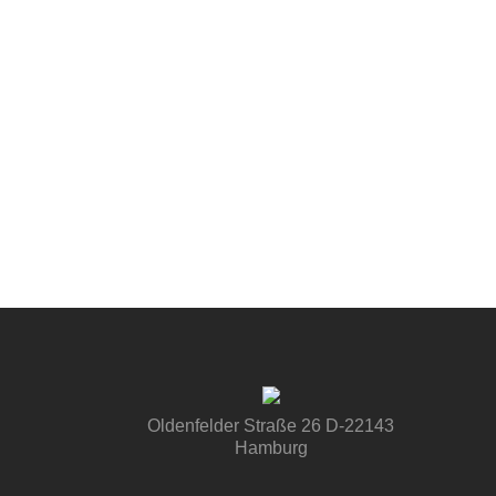
Oldenfelder Straße 26 D-22143
Hamburg