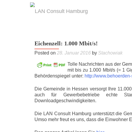
Eichenzell: 1.000 Mbit/s!
Posted on
28. Januar 2016
by
Stachowiak
Tolle Nachrichten aus der Ge
mit bis zu 1.000 Mbit/s (= 1 Gi
Behördenspiegel unter:
http://www.behoerden-
Die Gemeinde in Hessen versorgt Ihre 11.000 
auch für Gewerbebetriebe echte Stan
Downloadgeschwindigkeiten.
Die LAN Consult Hamburg unterstützt die Ge
Umso mehr freut es uns, dass die Einwohner E