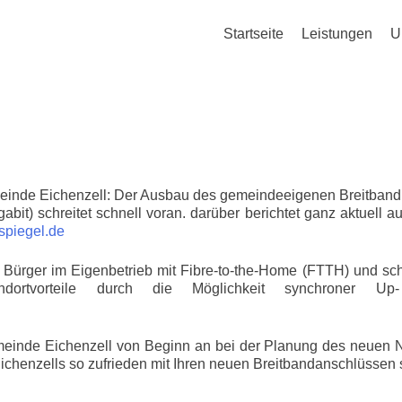
Startseite
Leistungen
U
meinde Eichenzell: Der Ausbau des gemeindeeigenen Breitband
gabit) schreitet schnell voran. darüber berichtet ganz aktuell a
spiegel.de
Bürger im Eigenbetrieb mit Fibre-to-the-Home (FTTH) und sch
dortvorteile durch die Möglichkeit synchroner Up
meinde Eichenzell von Beginn an bei der Planung des neuen N
ichenzells so zufrieden mit Ihren neuen Breitbandanschlüssen 