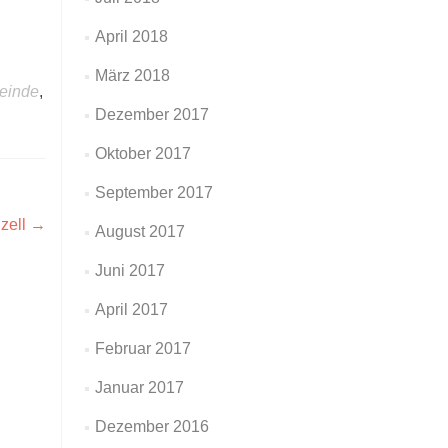
April 2018
März 2018
einde
,
Dezember 2017
Oktober 2017
September 2017
zell
→
August 2017
Juni 2017
April 2017
Februar 2017
Januar 2017
Dezember 2016