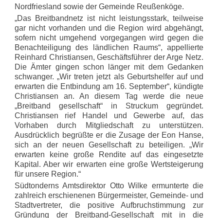
Nordfriesland sowie der Gemeinde Reußenköge.
„Das Breitbandnetz ist nicht leistungsstark, teilweise
gar nicht vorhanden und die Region wird abgehängt,
sofern nicht umgehend vorgegangen wird gegen die
Benachteiligung des ländlichen Raums“, appellierte
Reinhard Christiansen, Geschäftsführer der Arge Netz.
Die Ämter gingen schon länger mit dem Gedanken
schwanger. „Wir treten jetzt als Geburtshelfer auf und
erwarten die Entbindung am 16. September“, kündigte
Christiansen an. An diesem Tag werde die neue
„Breitband gesellschaft“ in Struckum gegründet.
Christiansen rief Handel und Gewerbe auf, das
Vorhaben durch Mitgliedschaft zu unterstützen.
Ausdrücklich begrüßte er die Zusage der Eon Hanse,
sich an der neuen Gesellschaft zu beteiligen. „Wir
erwarten keine große Rendite auf das eingesetzte
Kapital. Aber wir erwarten eine große Wertsteigerung
für unsere Region.“
Südtonderns Amtsdirektor Otto Wilke ermunterte die
zahlreich erschienenen Bürgermeister, Gemeinde- und
Stadtvertreter, die positive Aufbruchstimmung zur
Gründung der Breitband-Gesellschaft mit in die