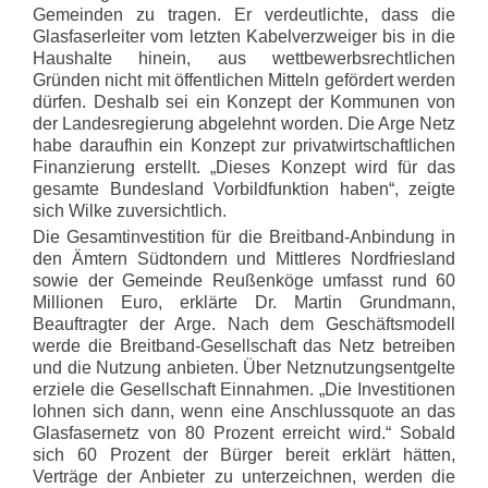
Gemeinden zu tragen. Er verdeutlichte, dass die
Glasfaserleiter vom letzten Kabelverzweiger bis in die
Haushalte hinein, aus wettbewerbsrechtlichen
Gründen nicht mit öffentlichen Mitteln gefördert werden
dürfen. Deshalb sei ein Konzept der Kommunen von
der Landesregierung abgelehnt worden. Die Arge Netz
habe daraufhin ein Konzept zur privatwirtschaftlichen
Finanzierung erstellt. „Dieses Konzept wird für das
gesamte Bundesland Vorbildfunktion haben“, zeigte
sich Wilke zuversichtlich.
Die Gesamtinvestition für die Breitband-Anbindung in
den Ämtern Südtondern und Mittleres Nordfriesland
sowie der Gemeinde Reußenköge umfasst rund 60
Millionen Euro, erklärte Dr. Martin Grundmann,
Beauftragter der Arge. Nach dem Geschäftsmodell
werde die Breitband-Gesellschaft das Netz betreiben
und die Nutzung anbieten. Über Netznutzungsentgelte
erziele die Gesellschaft Einnahmen. „Die Investitionen
lohnen sich dann, wenn eine Anschlussquote an das
Glasfasernetz von 80 Prozent erreicht wird.“ Sobald
sich 60 Prozent der Bürger bereit erklärt hätten,
Verträge der Anbieter zu unterzeichnen, werden die