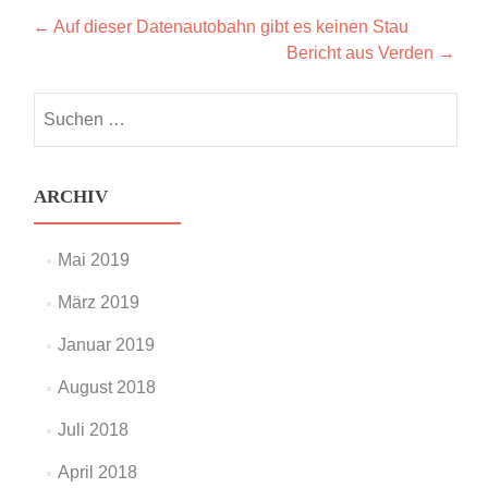
Post
←
Auf dieser Datenautobahn gibt es keinen Stau
Bericht aus Verden
→
navigation
Suchen
nach:
ARCHIV
Mai 2019
März 2019
Januar 2019
August 2018
Juli 2018
April 2018