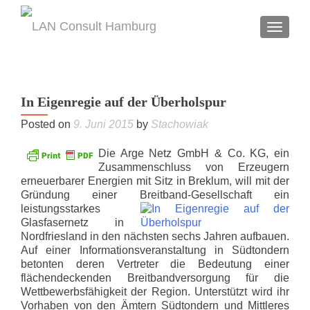
TOGGL
In Eigenregie auf der Überholspur
Posted on
9. Juni 2015
by
Stachowiak
Die Arge Netz GmbH & Co. KG, ein
Zusammenschluss von Erzeugern
erneuerbarer Energien mit Sitz in Breklum, will mit der
Gründung einer Breitband-Gesellschaft ein
leistungsstarkes
Glasfasernetz in
Nordfriesland in den nächsten sechs Jahren aufbauen.
Auf einer Informationsveranstaltung in Südtondern
betonten deren Vertreter die Bedeutung einer
flächendeckenden Breitbandversorgung für die
Wettbewerbsfähigkeit der Region. Unterstützt wird ihr
Vorhaben von den Ämtern Südtondern und Mittleres