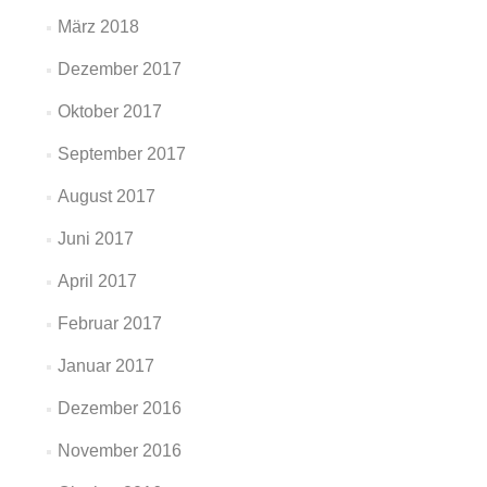
März 2018
Dezember 2017
Oktober 2017
September 2017
August 2017
Juni 2017
April 2017
Februar 2017
Januar 2017
Dezember 2016
November 2016