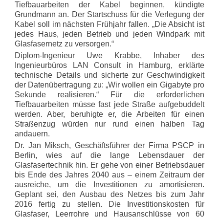
Tiefbauarbeiten der Kabel beginnen, kündigte
Grundmann an. Der Startschuss für die Verlegung der
Kabel soll im nächsten Frühjahr fallen. „Die Absicht ist
jedes Haus, jeden Betrieb und jeden Windpark mit
Glasfasernetz zu versorgen.“
Diplom-Ingenieur Uwe Krabbe, Inhaber des
Ingenieurbüros LAN Consult in Hamburg, erklärte
technische Details und sicherte zur Geschwindigkeit
der Datenübertragung zu: „Wir wollen ein Gigabyte pro
Sekunde realisieren.“ Für die erforderlichen
Tiefbauarbeiten müsse fast jede Straße aufgebuddelt
werden. Aber, beruhigte er, die Arbeiten für einen
Straßenzug würden nur rund einen halben Tag
andauern.
Dr. Jan Miksch, Geschäftsführer der Firma PSCP in
Berlin, wies auf die lange Lebensdauer der
Glasfasertechnik hin. Er gehe von einer Betriebsdauer
bis Ende des Jahres 2040 aus – einem Zeitraum der
ausreiche, um die Investitionen zu amortisieren.
Geplant sei, den Ausbau des Netzes bis zum Jahr
2016 fertig zu stellen. Die Investitionskosten für
Glasfaser, Leerrohre und Hausanschlüsse von 60