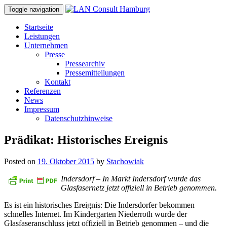
Toggle navigation
Startseite
Leistungen
Unternehmen
Presse
Pressearchiv
Pressemitteilungen
Kontakt
Referenzen
News
Impressum
Datenschutzhinweise
Prädikat: Historisches Ereignis
Posted on
19. Oktober 2015
by
Stachowiak
Indersdorf – In Markt Indersdorf wurde das
Glasfasernetz jetzt offiziell in Betrieb genommen.
Es ist ein historisches Ereignis: Die Indersdorfer bekommen
schnelles Internet. Im Kindergarten Niederroth wurde der
Glasfaseranschluss jetzt offiziell in Betrieb genommen – und die