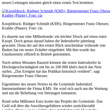
neuen Leitungen mussten gleich einen ersten Test bestehen.
Knopfdruck: Rüdiger Schmidt (KMS), Bürgermeister Franz Obesser, B
Krabbe (Planer). Foto: cla
Es dauerte nur eine Millisekunde: ein leichter Druck auf einen roten
Knopf. Doch genau darauf haben die Indersdorfer jahrelang
gewartet. Denn der auf den ersten Blick unscheinbar wirkende rote
Button hat ein neues Zeitalter eingeleitet: Mit ihm wurde das
Glasfasernetz offiziell in Betrieb genommen.
Nach sieben Monaten Bauzeit können die ersten Indersdorfer in
Höchstgeschwindigkeit mit bis zu 100 000 kbit/s durch das Netz
surfen. „Das Ereignis hat das Prädikat historisch verdient“, sagt
Bürgermeister Franz Obesser.
Eigentümer des neuen Netzes ist die Gemeinde Indersdorf,
Internetanbieter die Firma KMS. Sie wird sich auch um die Wartung
und um die Behebung von Störungen kümmern.
Rund zehn Millionen Euro kostet das Projekt der Gemeinde. Das
Geld soll über die Anschlussgebühren wieder zurückbezahlt