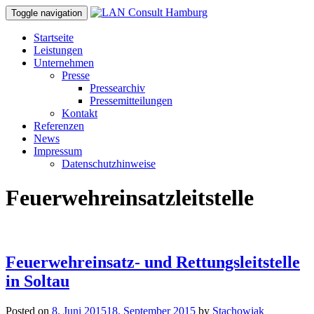
Toggle navigation
Startseite
Leistungen
Unternehmen
Presse
Pressearchiv
Pressemitteilungen
Kontakt
Referenzen
News
Impressum
Datenschutzhinweise
Feuerwehreinsatzleitstelle
Feuerwehreinsatz- und Rettungsleitstelle
in Soltau
Posted on
8. Juni 2015
18. September 2015
by
Stachowiak