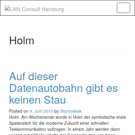
Toggl
naviga
Holm
Auf dieser
Datenautobahn gibt es
keinen Stau
Posted on
9. Juni 2015
by
Stachowiak
Holm. Am Wochenende wurde in Holm der symbolische erste
Spatenstich für die moderne Zukunft einer schnellen
Telekommunikation vollzogen. In einem Jahr werden dann