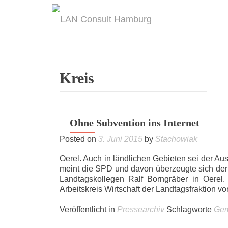
Kreis
Ohne Subvention ins Internet
Posted on
3. Juni 2015
by
Stachowiak
Oerel. Auch in ländlichen Gebieten sei der Au
meint die SPD und davon überzeugte sich der
Landtagskollegen Ralf Borngräber in Oerel. 
Arbeitskreis Wirtschaft der Landtagsfraktion vor
Veröffentlicht in
Pressearchiv
Schlagworte
Gem