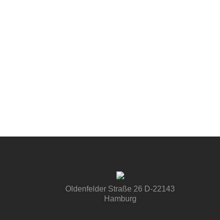
Oldenfelder Straße 26 D-22143
Hamburg