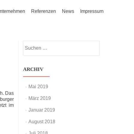
nternehmen
Referenzen
News
Impressum
Suchen
nach:
ARCHIV
Mai 2019
ch. Das
März 2019
nburger
etzt im
Januar 2019
August 2018
Juli 2018