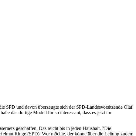
nt die SPD und davon überzeugte sich der SPD-Landesvorsitzende Olaf
lte das dortige Modell für so interessant, dass es jetzt im
asernetz geschaffen. Das reicht bis in jeden Haushalt. ?Die
r Helmut Ringe (SPD). Wer möchte, der könne über die Leitung zudem