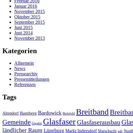
Februar 2016
Januar 2016
November 2015
Oktober 2015
September 2015
Juni 2015
Juni 2014
November 2013
Kategorien
Allgemein
News
Pressearchiv
Pressemitteilungen
Referenzen
Tags
Breitband
Breitba
Bardowick
Bamberg
Altendorf
Bielefeld
Glasfaser
Gemeinde
Glas
Glasfaserausbau
Gigabit
ländlicher Raum
Lüneburg
Markt Indersdorf
Marschacht
Nordf
ndr