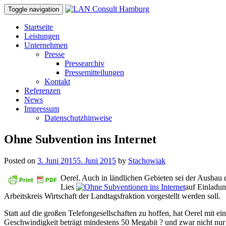
Toggle navigation
Startseite
Leistungen
Unternehmen
Presse
Pressearchiv
Pressemitteilungen
Kontakt
Referenzen
News
Impressum
Datenschutzhinweise
Ohne Subvention ins Internet
Posted on
3. Juni 2015
5. Juni 2015
by
Stachowiak
Oerel. Auch in ländlichen Gebieten sei der Ausbau
Lies
auf Einladun
Arbeitskreis Wirtschaft der Landtagsfraktion vorgestellt werden soll.
Statt auf die großen Telefongesellschaften zu hoffen, hat Oerel mit e
Geschwindigkeit beträgt mindestens 50 Megabit ? und zwar nicht nu