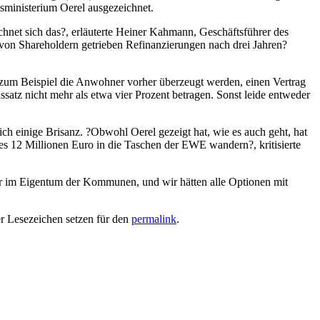
sministerium Oerel ausgezeichnet.
net sich das?, erläuterte Heiner Kahmann, Geschäftsführer des
von Shareholdern getrieben Refinanzierungen nach drei Jahren?
n zum Beispiel die Anwohner vorher überzeugt werden, einen Vertrag
satz nicht mehr als etwa vier Prozent betragen. Sonst leide entweder
 einige Brisanz. ?Obwohl Oerel gezeigt hat, wie es auch geht, hat
es 12 Millionen Euro in die Taschen der EWE wandern?, kritisierte
r im Eigentum der Kommunen, und wir hätten alle Optionen mit
er Lesezeichen setzen für den
permalink
.